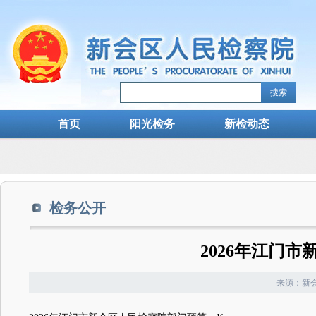
搜索
首页
阳光检务
新检动态
检务公开
2026年江门
来源：新会检