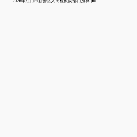
2026年江门市新会区人民检察院部门预算.pdf