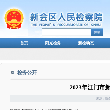
搜索
首页
阳光检务
新检动态
检务公开
2023年江门
来源：新会检