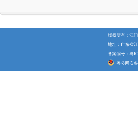
版权所有：江门
地址：广东省江
备案编号：粤ICP
粤公网安备 44