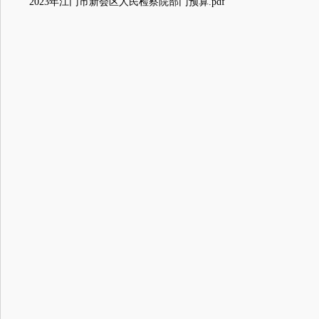
2023年江门市新会区人民检察院部门预算.pdf